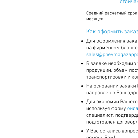
отлича
Средний расчетный срок 
месяцев.
Как оформить зака
Для оформления заказ
на фирменном бланке
sales@pnevmogazappa
В заявке необходимо
продукции, объем пос
транспортировки и ко
На основании заявки 
направлен в Ваш адре
Для экономии Вашего
используя форму
онла
специалист, подтверд
подготовлен договор/
У Вас остались вопро