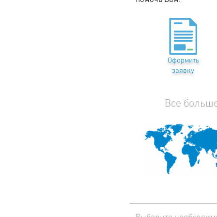
помочь Вам!
Оформить
заявку
Все больш