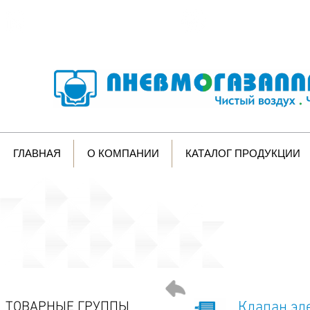
Изготовление
оборудования
Контролируем
произ
по вашему ТЗ
поддерживаем высокое
ГЛАВНАЯ
О КОМПАНИИ
КАТАЛОГ ПРОДУКЦИИ
Мощь производства в каждо
Клапан эл
ТОВАРНЫЕ ГРУППЫ