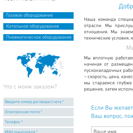
Добр
Газовое оборудование
Наша команда специа
отрасли. Мы прислу
Котельное оборудование
отношения. Мы знаем
Пневматическое оборудование
технические условия, 
Мы
Мы вплотную работае
начиная от размещен
пусконаладочных работ
– скорость, цена, каче
мы стараемся глубже
Что с моим заказом?
решение, затем исполн
Если Вы желает
Ваш вопрос, по