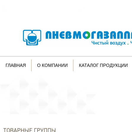
Изготовление
оборудования
Контролируем
произ
по вашему ТЗ
поддерживаем высокое
ГЛАВНАЯ
О КОМПАНИИ
КАТАЛОГ ПРОДУКЦИИ
Мы работаем для вас
ТОВАРНЫЕ ГРУППЫ